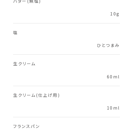
バター(無塩)
10g
塩
ひとつまみ
生クリーム
60ml
生クリーム(仕上げ用)
10ml
フランスパン