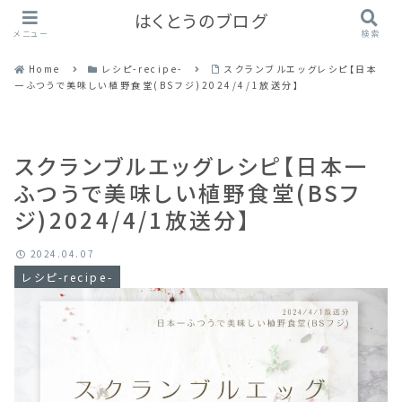
はくとうのブログ
メニュー
検索
Home
レシピ-recipe-
スクランブルエッグレシピ【日本
一ふつうで美味しい植野食堂(BSフジ)2024/4/1放送分】
スクランブルエッグレシピ【日本一
ふつうで美味しい植野食堂(BSフ
ジ)2024/4/1放送分】
2024.04.07
レシピ-recipe-