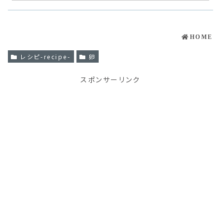
HOME
レシピ-recipe-
卵
スポンサーリンク