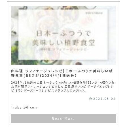
卵料理 ラフィナージュレシピ【日本一ふつうで美味しい植
野食堂(BSフジ)2024/4/1放送分】
2024/4/1放送分の日本一ふつうで美味しい植野食堂(BSフジ)で紹介され
た卵料理 ラフィナージュレシピまとめ 目玉焼きレシピ ポーチドエッグレシ
ピ オランデーズソースレシピ スクランブルエッグレシ...
2024.05.02
hakuto0.com