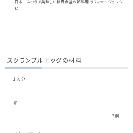
日本一ふつうで美味しい植野食堂の卵料理 ラフィナージュレシ
ピ
スクランブルエッグの材料
1人分
卵
2個