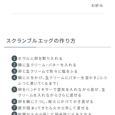
お好み
スクランブルエッグの作り方
ボウルに卵を割り入れる
鍋に生クリーム・バターを入れる
卵と生クリームで別々に塩をふる
鍋に火をかけ、生クリームにバターを溶かす(ふつ
ふつと沸いてくるまで)
卵をハンドミキサーで空気を入れながら混ぜ、生
クリームを入れながらさらに混ぜる
卵を鍋にうつし、弱火にかけてかき混ぜる
底が固まってきたら火から外して混ぜる
何度か火から外して卵全体に火を入れる