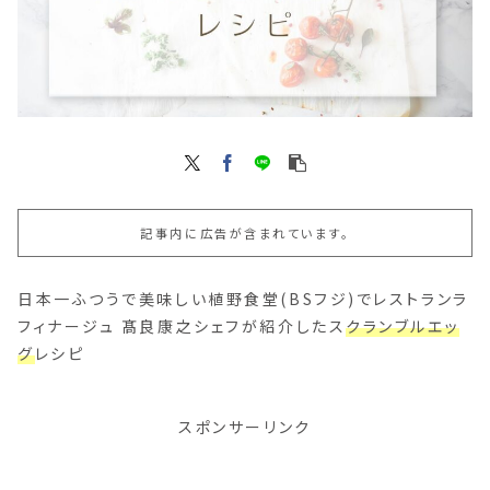
記事内に広告が含まれています。
日本一ふつうで美味しい植野食堂(BSフジ)でレストランラ
フィナージュ 髙良康之シェフが紹介したス
クランブルエッ
グ
レシピ
スポンサーリンク