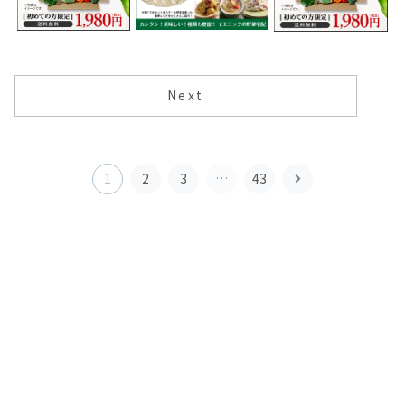
Next
次
1
2
3
…
43
へ