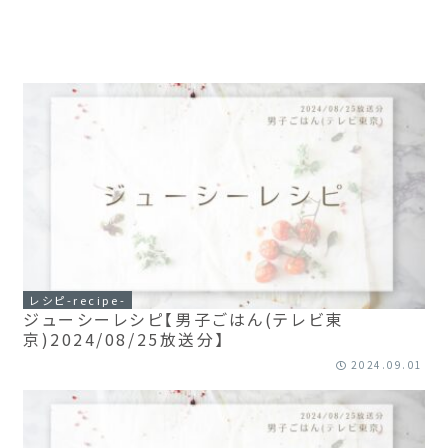
レシピ-recipe-
ジューシーレシピ【男子ごはん(テレビ東
京)2024/08/25放送分】
2024.09.01