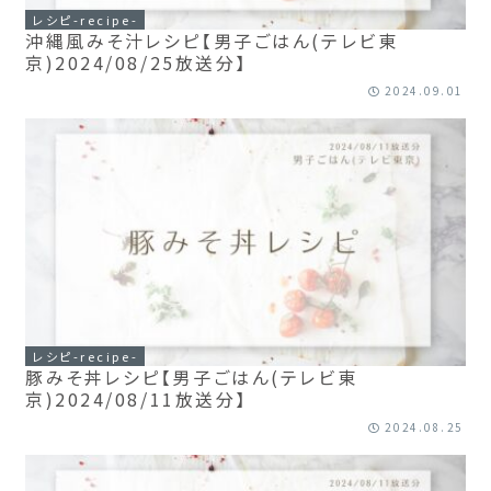
レシピ-recipe-
沖縄風みそ汁レシピ【男子ごはん(テレビ東
京)2024/08/25放送分】
2024.09.01
レシピ-recipe-
豚みそ丼レシピ【男子ごはん(テレビ東
京)2024/08/11放送分】
2024.08.25