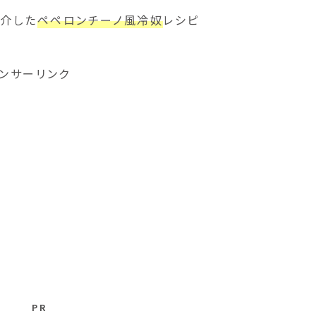
紹介した
ペペロンチーノ風冷奴
レシピ
ンサーリンク
PR