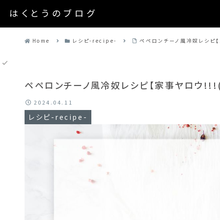
はくとうのブログ
Home
レシピ-recipe-
ペペロンチーノ風冷奴レシピ【家事
ペペロンチーノ風冷奴レシピ【家事ヤロウ!!!(テ
2024.04.11
レシピ-recipe-