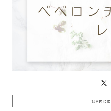
記事内に広