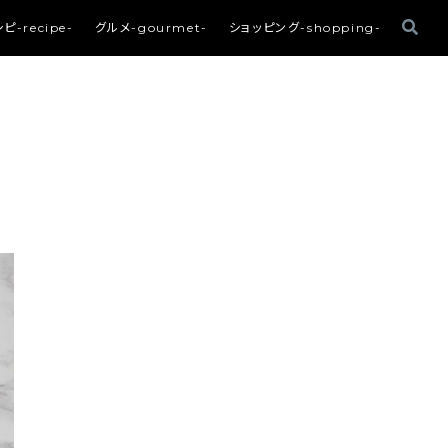
ピ-recipe-
グルメ-gourmet-
ショッピング-shopping-