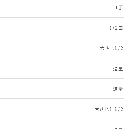
1丁
1/2缶
大さじ1/2
適量
適量
大さじ1 1/2