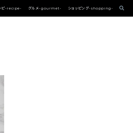
ピ-recipe-
グルメ-gourmet-
ショッピング-shopping-