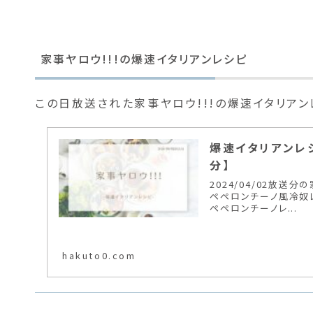
家事ヤロウ!!!の爆速イタリアンレシピ
この日放送された家事ヤロウ!!!の爆速イタリア
爆速イタリアンレシピ
分】
2024/04/02放送
ペペロンチーノ風冷奴レ
ペペロンチーノレ...
hakuto0.com