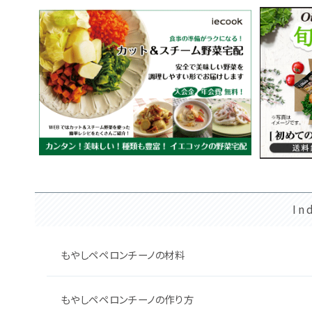
In
もやしペペロンチーノの材料
もやしペペロンチーノの作り方