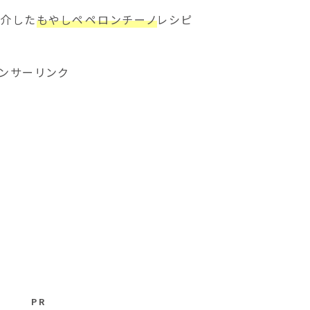
紹介した
もやしペペロンチーノ
レシピ
ンサーリンク
PR