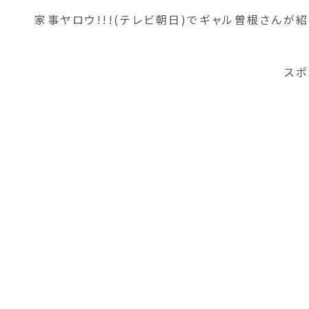
家事ヤロウ!!!(テレビ朝日)でギャル曽根さんが
スポ