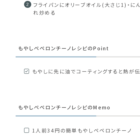
フライパンにオリーブオイル(大さじ1)・
れ炒める
もやしペペロンチーノレシピのPoint
もやしに先に油でコーティングすると熱が
もやしペペロンチーノレシピのMemo
1人前34円の簡単もやしペペロンチーノ