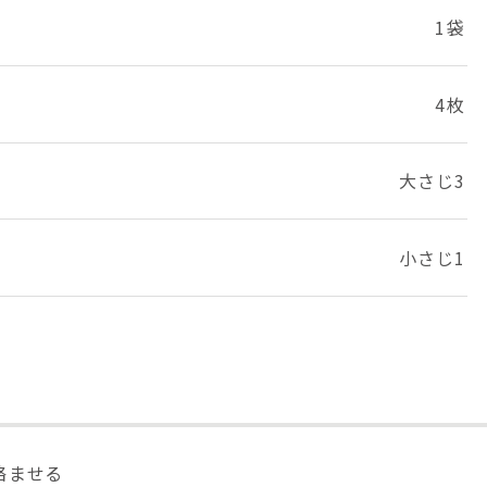
1袋
4枚
大さじ3
小さじ1
絡ませる