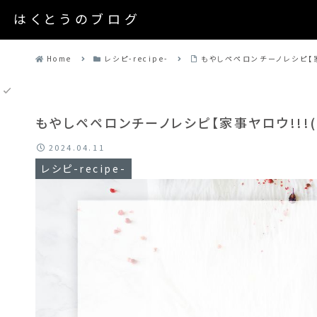
はくとうのブログ
Home
レシピ-recipe-
もやしペペロンチーノレシピ【家事
もやしペペロンチーノレシピ【家事ヤロウ!!!(テ
2024.04.11
レシピ-recipe-