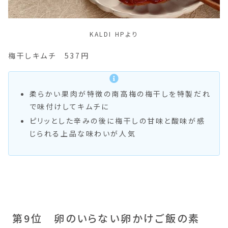
KALDI HPより
梅干しキムチ 537円
柔らかい果肉が特徴の南高梅の梅干しを特製だれ
で味付けしてキムチに
ピリッとした辛みの後に梅干しの甘味と酸味が感
じられる上品な味わいが人気
第9位 卵のいらない卵かけご飯の素