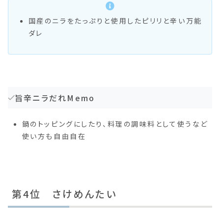
国産のニラをたっぷりと使用したピリリと辛い万能
ダレ
旨辛ニラだれMemo
鍋のトッピングにしたり、料理の調味料として使うなど
使い方も自由自在
第4位 さけめんたい