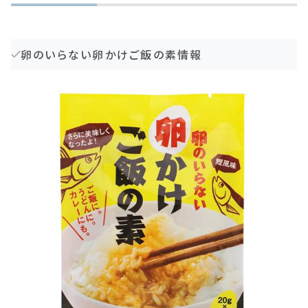
卵のいらない卵かけご飯の素情報