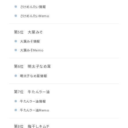
さけめんたい情報
さけめんたいMemo
第5位 大葉みそ
大葉みそ情報
大葉みそMemo
第6位 明太子なめ茸
明太子なめ茸情報
第7位 牛たんラー油
牛たんラー油情報
牛たんラー油Memo
第8位 梅干しキムチ