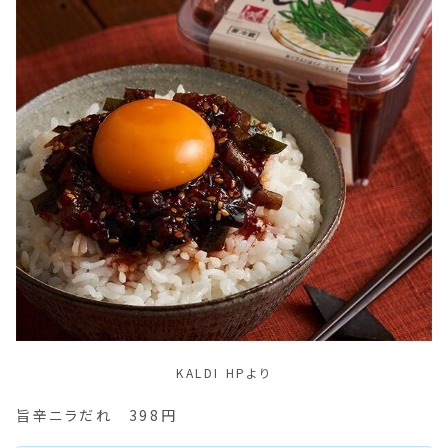
KALDI HPより
旨辛ニラだれ 398円