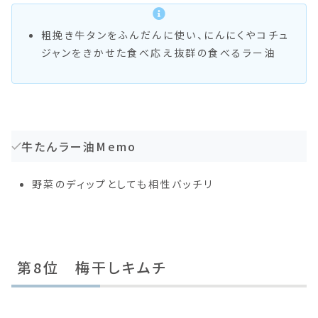
粗挽き牛タンをふんだんに使い、にんにくやコチュ
ジャンをきかせた食べ応え抜群の食べるラー油
牛たんラー油Memo
野菜のディップとしても相性バッチリ
第8位 梅干しキムチ