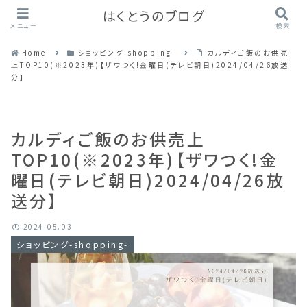
はくとうのブログ
メニュー
検索
Home
ショッピング-shopping-
カルディご飯のお供売
上TOP10(※2023年)【ザワつく!金曜日(テレビ朝日)2024/04/26放送
分】
カルディご飯のお供売上
TOP10(※2023年)【ザワつく!金
曜日(テレビ朝日)2024/04/26放
送分】
2024.05.03
ショッピング-shopping-