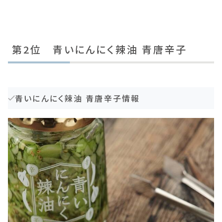
第2位 青いにんにく辣油 青唐辛子
青いにんにく辣油 青唐辛子情報