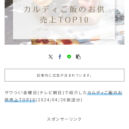
記事内に広告が含まれています。
ザワつく!金曜日(テレビ朝日)で紹介した
カルディご飯のお
供売上TOP10
(2024/04/26放送分)
スポンサーリンク