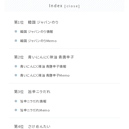
Index
第1位 韓国 ジャバンのり
韓国 ジャバンのり情報
韓国 ジャバンのりMemo
第2位 青いにんにく辣油 青唐辛子
青いにんにく辣油 青唐辛子情報
青いにんにく辣油 青唐辛子Memo
第3位 旨辛ニラだれ
旨辛ニラだれ情報
旨辛ニラだれMemo
第4位 さけめんたい