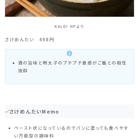
KALDI HPより
さけめんたい 498円
酒の旨味と明太子のプチプチ食感がご飯との相性
抜群
さけめんたいMemo
ペースト状になっているのでパンに塗っても食べやす
い万能型の調味料