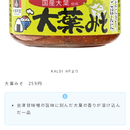
KALDI HPより
大葉みそ 259円
会津甘味噌の旨味に刻んだ大葉の香りが溶け込ん
だ一品