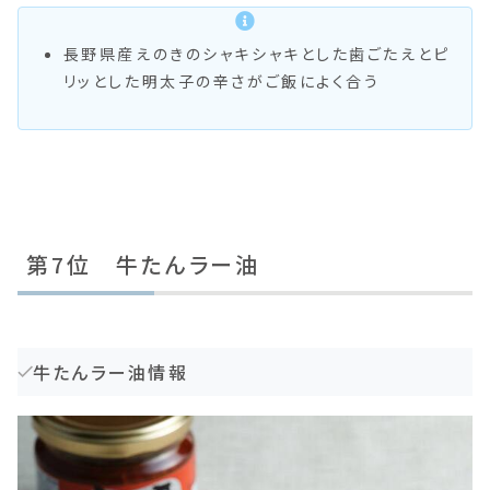
長野県産えのきのシャキシャキとした歯ごたえとピ
リッとした明太子の辛さがご飯によく合う
第7位 牛たんラー油
牛たんラー油情報