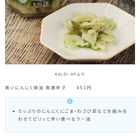
KALDI HPより
青いにんにく辣油 青唐辛子 451円
たっぷりのにんにくにごま・わさび菜などを組み合
わせてピリッと辛い食べるラー油