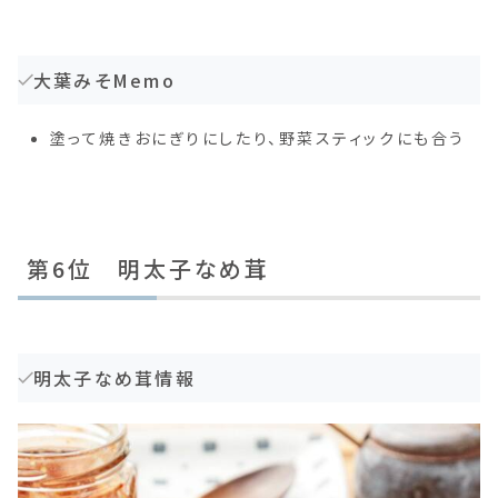
大葉みそMemo
塗って焼きおにぎりにしたり、野菜スティックにも合う
第6位 明太子なめ茸
明太子なめ茸情報