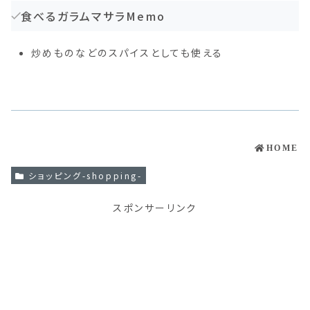
食べるガラムマサラMemo
炒めものなどのスパイスとしても使える
HOME
ショッピング-shopping-
スポンサーリンク