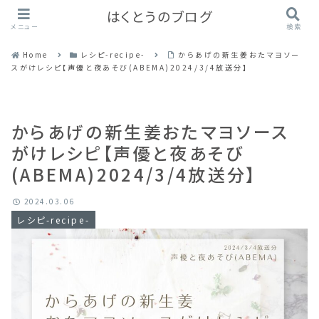
はくとうのブログ
メニュー
検索
Home
レシピ-recipe-
からあげの新生姜おたマヨソー
スがけレシピ【声優と夜あそび(ABEMA)2024/3/4放送分】
からあげの新生姜おたマヨソース
がけレシピ【声優と夜あそび
(ABEMA)2024/3/4放送分】
2024.03.06
レシピ-recipe-