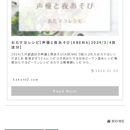
おたマヨレシピ【声優と夜あそび(ABEMA)2024/3/4放
送分】
2024/3/4放送分の声優と夜あそび(ABEMA)で紹介されたおたマヨレシ
ピまとめ 背徳まぜうどんレシピ ひき肉おたマヨ炒めピーマン詰めレシピ 無
限おたマヨピーマンレシピ おたマヨ棒棒鶏レシピ から...
2024.05.02
hakuto0.com
HOME