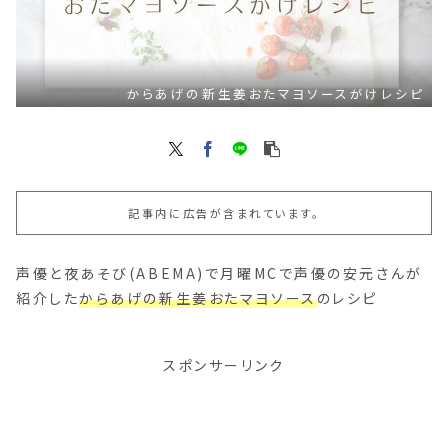
からあげの新生姜おたマヨソースがけレシピ
記事内に広告が含まれています。
声優と夜あそび(ABEMA)で月曜MCで声優の安元さんが
紹介した
からあげの新生姜おたマヨソース
のレシピ
スポンサーリンク