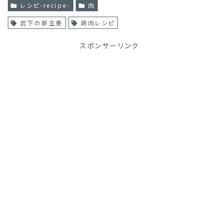
レシピ-recipe-
肉
岩下の新生姜
鶏肉レシピ
スポンサーリンク