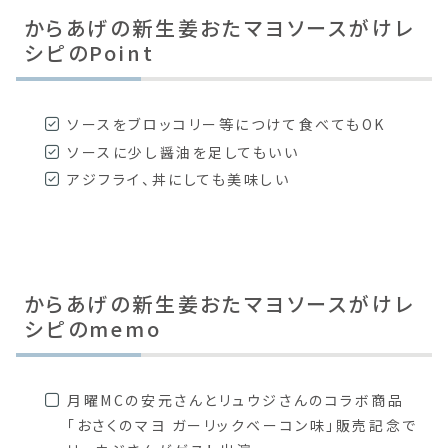
からあげの新生姜おたマヨソースがけレ
シピのPoint
ソースをブロッコリー等につけて食べてもOK
ソースに少し醤油を足してもいい
アジフライ、丼にしても美味しい
からあげの新生姜おたマヨソースがけレ
シピのmemo
月曜MCの安元さんとリュウジさんのコラボ商品
「おさくのマヨ ガーリックベーコン味」販売記念で