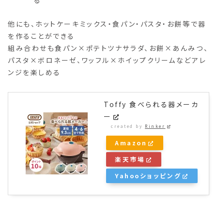
る
他にも、ホットケーキミックス・食パン・パスタ・お餅等で器
を作ることができる
組み合わせも食パン×ポテトツナサラダ、お餅×あんみつ、
パスタ×ボロネーゼ、ワッフル×ホイップクリームなどアレ
ンジを楽しめる
Toffy 食べられる器メーカ
ー
created by
Rinker
Amazon
楽天市場
Yahooショッピング