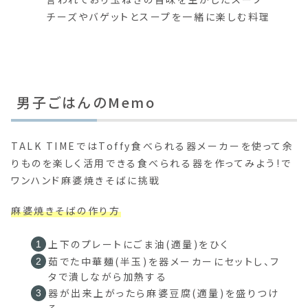
チーズやバゲットとスープを一緒に楽しむ料理
男子ごはんのMemo
TALK TIMEではToffy食べられる器メーカーを使って余
りものを楽しく活用できる食べられる器を作ってみよう!で
ワンハンド麻婆焼きそばに挑戦
麻婆焼きそばの作り方
上下のプレートにごま油(適量)をひく
茹でた中華麺(半玉)を器メーカーにセットし、フ
タで潰しながら加熱する
器が出来上がったら麻婆豆腐(適量)を盛りつけ