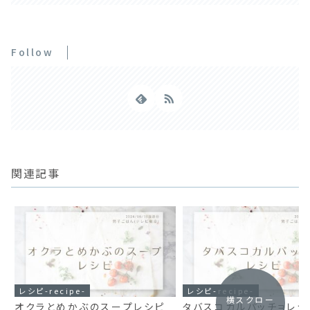
Follow
関連記事
レシピ-recipe-
レシピ-recipe-
横スクロー
オクラとめかぶのスープレシピ
タバスコカルパッチョレシ