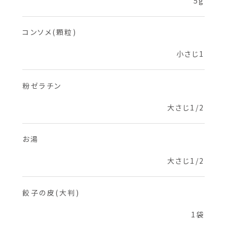
5g
コンソメ(顆粒)
小さじ1
粉ゼラチン
大さじ1/2
お湯
大さじ1/2
餃子の皮(大判)
1袋