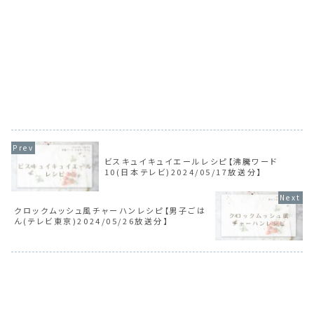
ビスキュイキュイエールレシピ【沸騰ワード
10(日本テレビ)2024/05/17放送分】
クロックムッシュ風チャーハンレシピ【男子ごは
ん(テレビ東京)2024/05/26放送分】