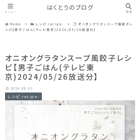
はくとうのブログ
メニュー
検索
Home
レシピ-recipe-
オニオングラタンスープ風餃子レ
シピ【男子ごはん(テレビ東京)2024/05/26放送分】
オニオングラタンスープ風餃子レシ
ピ【男子ごはん(テレビ東
京)2024/05/26放送分】
2024.06.03
レシピ-recipe-