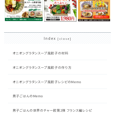
Index
オニオングラタンスープ風餃子の材料
オニオングラタンスープ風餃子の作り方
オニオングラタンスープ風餃子レシピのMemo
男子ごはんのMemo
男子ごはんの世界のチャー餃第2弾 フランス編レシピ