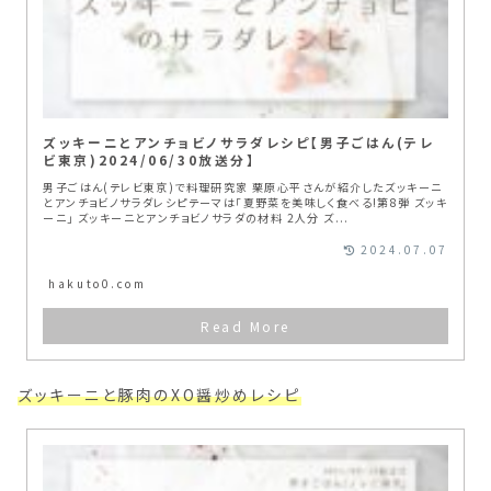
ズッキーニとアンチョビノサラダレシピ【男子ごはん(テレ
ビ東京)2024/06/30放送分】
男子ごはん(テレビ東京)で料理研究家 栗原心平さんが紹介したズッキーニ
とアンチョビノサラダレシピテーマは「夏野菜を美味しく食べる!第8弾 ズッキ
ーニ」 ズッキーニとアンチョビノサラダの材料 2人分 ズ...
2024.07.07
hakuto0.com
ズッキーニと豚肉のXO醤炒めレシピ