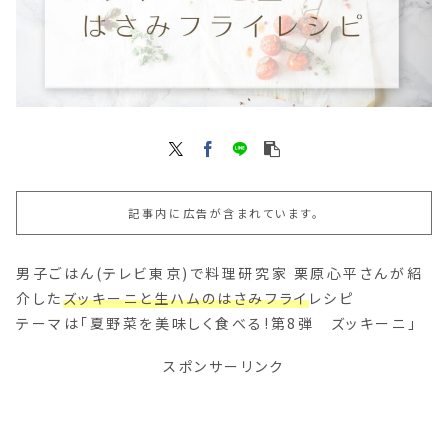
記事内に広告が含まれています。
男子ごはん(テレビ東京)で料理研究家 栗原心平さんが紹
介した
ズッキーニと生ハムのはさみフライ
レシピ
テーマは「夏野菜を美味しく食べる!第8弾 ズッキーニ」
スポンサーリンク