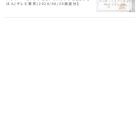
はん(テレビ東京)2024/06/30放送分】