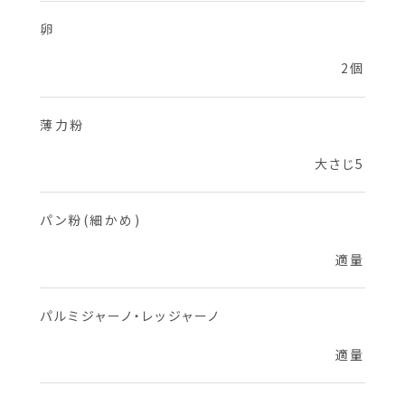
卵
2個
薄力粉
大さじ5
パン粉(細かめ)
適量
パルミジャーノ・レッジャーノ
適量