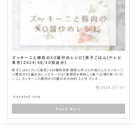
ズッキーニと豚肉のXO醤炒めレシピ【男子ごはん(テレビ
東京)2024/06/30放送分】
男子ごはん(テレビ東京)で料理研究家 栗原心平さんが紹介したズッキーニ
と豚肉のXO醤炒めレシピテーマは「夏野菜を美味しく食べる!第8弾 ズッキ
ーニ」 ズッキーニと豚肉のXO醤炒めの材料 2人分 ズッキ...
2024.07.07
hakuto0.com