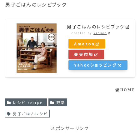
男子ごはんのレシピブック
男子ごはんのレシピブック
created by
Rinker
Amazon
楽天市場
Yahooショッピング
HOME
レシピ-recipe-
野菜
男子ごはんレシピ
スポンサーリンク