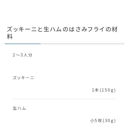
ズッキーニと生ハムのはさみフライの材
料
2～3人分
ズッキーニ
1本(150g)
生ハム
小5枚(30g)