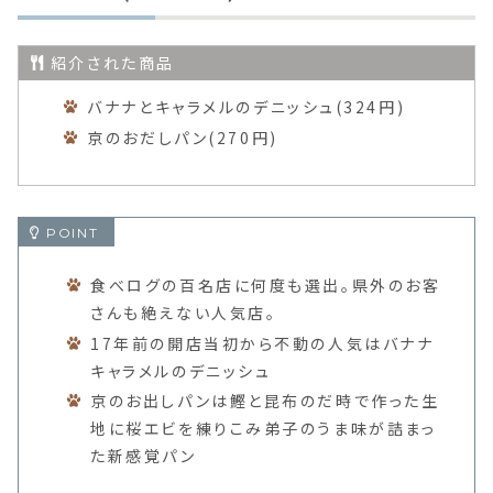
紹介された商品
バナナとキャラメルのデニッシュ(324円)
京のおだしパン(270円)
食べログの百名店に何度も選出。県外のお客
さんも絶えない人気店。
17年前の開店当初から不動の人気はバナナ
キャラメルのデニッシュ
京のお出しパンは鰹と昆布のだ時で作った生
地に桜エビを練りこみ弟子のうま味が詰まっ
た新感覚パン