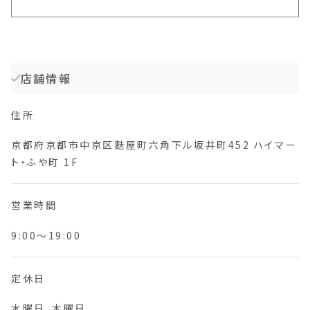
店舗情報
住所
京都府京都市中京区麩屋町六角下ル坂井町452 ハイマー
ト・ふや町 1F
営業時間
9:00〜19:00
定休日
水曜日、木曜日