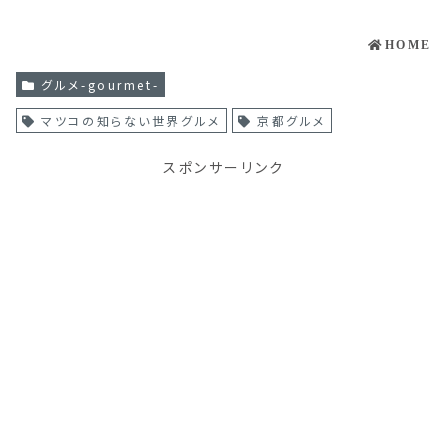
HOME
グルメ-gourmet-
マツコの知らない世界グルメ
京都グルメ
スポンサーリンク