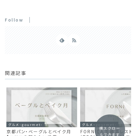
Follow
関連記事
グルメ-gourmet-
グルメ-gourmet-
横スクロー
京都パン・ベーグルとベイク月
FORNI【人生最高レスト
ルできます