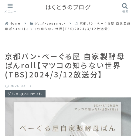
はくとうのブログ
メニュー
検索
Home
グルメ-gourmet-
京都パン・べーぐる屋 自家製酵
母ぱんroll【マツコの知らない世界(TBS)2024/3/12放送分】
京都パン・べーぐる屋 自家製酵母
ぱんroll【マツコの知らない世界
(TBS)2024/3/12放送分】
2024.03.14
グルメ-gourmet-