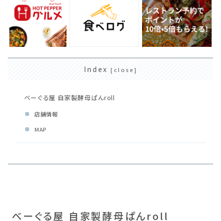
Index
べーぐる屋 自家製酵母ぱんroll
店舗情報
MAP
べーぐる屋 自家製酵母ぱんroll