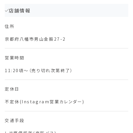
店舗情報
住所
京都府八幡市男山金振27-2
営業時間
11:20頃～（売り切れ次第終了）
定休日
不定休(Instagram営業カレンダー)
交通手段
しで原停留所(京阪バス)