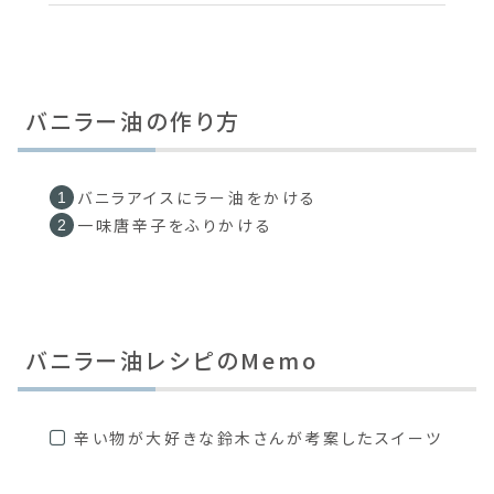
バニラー油の作り方
バニラアイスにラー油をかける
一味唐辛子をふりかける
バニラー油レシピのMemo
辛い物が大好きな鈴木さんが考案したスイーツ