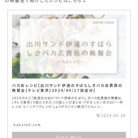
の晩餐会で紹介したレシピはこちら↓
バカ舌レシピ【出川サンド伊達のすばらしきバカ舌貴族の
晩餐会(テレビ東京)2024/04/17放送分】
2024/04/17放送分の出川サンド伊達のすばらしきバカ舌貴族の晩餐会
(テレビ東京)で紹介されたバカ舌レシピまとめ アボエッセンのカロリー丼
レシピ コーンドリアレシピ しょうがマシマシ納豆うどんレシ...
2024.04.29
hakuto0.com