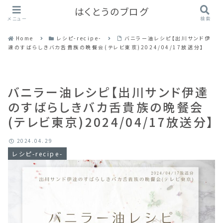
はくとうのブログ
メニュー
検索
Home
レシピ-recipe-
バニラー油レシピ【出川サンド伊
達のすばらしきバカ舌貴族の晩餐会(テレビ東京)2024/04/17放送分】
バニラー油レシピ【出川サンド伊達
のすばらしきバカ舌貴族の晩餐会
(テレビ東京)2024/04/17放送分】
2024.04.29
レシピ-recipe-