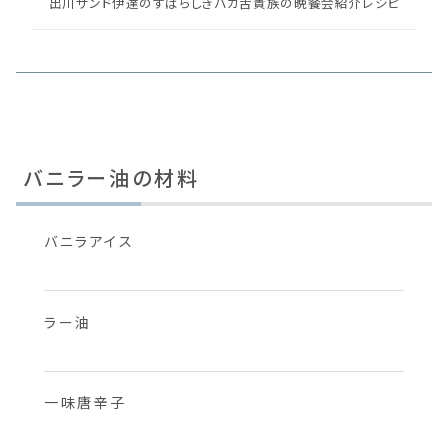
出川サンド伊達のすばらしきバカ舌貴族の晩餐会紹介レシピ
バニラー油の材料
バニラアイス
ラー油
一味唐辛子