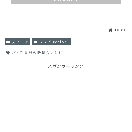
HOME
スイーツ
レシピ-recipe-
バカ舌貴族の晩餐会レシピ
スポンサーリンク