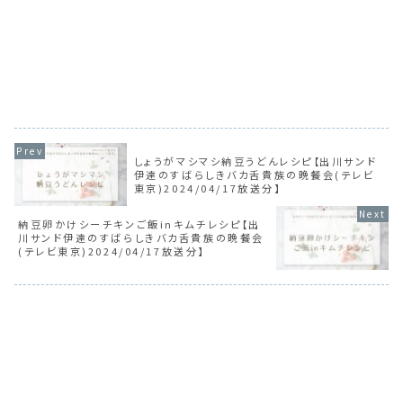
しょうがマシマシ納豆うどんレシピ【出川サンド
伊達のすばらしきバカ舌貴族の晩餐会(テレビ
東京)2024/04/17放送分】
納豆卵かけシーチキンご飯inキムチレシピ【出
川サンド伊達のすばらしきバカ舌貴族の晩餐会
(テレビ東京)2024/04/17放送分】