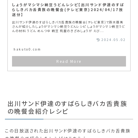
しょうがマシマシ納豆うどんレシピ【出川サンド伊達のすば
らしきバカ舌貴族の晩餐会(テレビ東京)2024/04/17放
送分】
出川サンド伊達のすばらしきバカ舌貴族の晩餐会(テレビ東京)で鈴木亜美
さんが紹介したしょうがマシマシ納豆うどんレシピ しょうがマシマシ納豆うど
んの材料 うどん めんつゆ 納豆 桃屋のきざみしょうが えび...
2024.05.02
hakuto0.com
出川サンド伊達のすばらしきバカ舌貴族
の晩餐会紹介レシピ
この日放送された出川サンド伊達のすばらしきバカ舌貴族