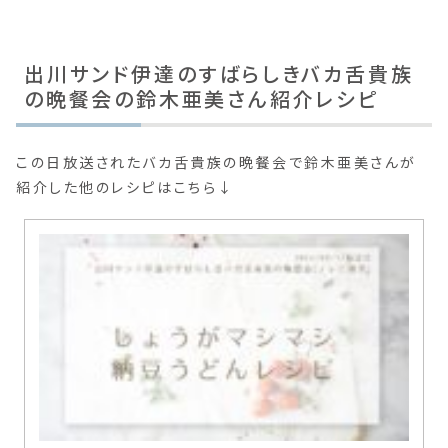
出川サンド伊達のすばらしきバカ舌貴族
の晩餐会の鈴木亜美さん紹介レシピ
この日放送されたバカ舌貴族の晩餐会で鈴木亜美さんが
紹介した他のレシピはこちら↓