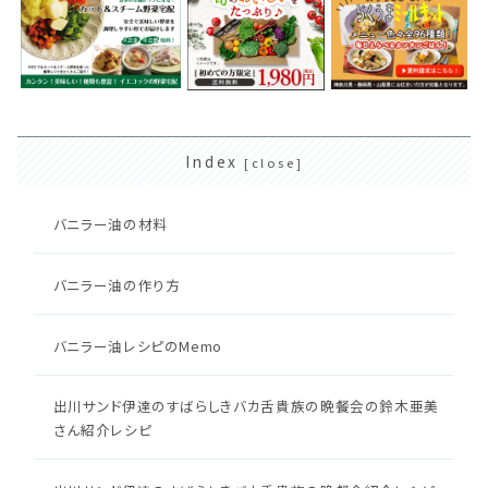
Index
バニラー油の材料
バニラー油の作り方
バニラー油レシピのMemo
出川サンド伊達のすばらしきバカ舌貴族の晩餐会の鈴木亜美
さん紹介レシピ