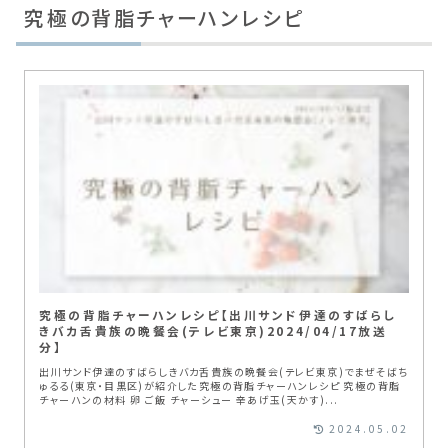
究極の背脂チャーハンレシピ
究極の背脂チャーハンレシピ【出川サンド伊達のすばらし
きバカ舌貴族の晩餐会(テレビ東京)2024/04/17放送
分】
出川サンド伊達のすばらしきバカ舌貴族の晩餐会(テレビ東京)でまぜそばち
ゅるる(東京・目黒区)が紹介した究極の背脂チャーハンレシピ 究極の背脂
チャーハンの材料 卵 ご飯 チャーシュー 辛あげ玉(天かす)...
2024.05.02