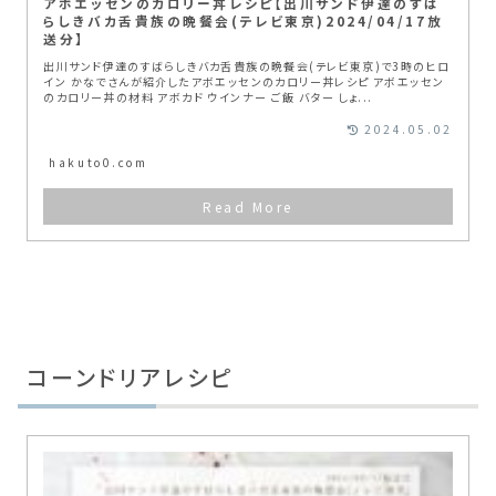
アボエッセンのカロリー丼レシピ【出川サンド伊達のすば
らしきバカ舌貴族の晩餐会(テレビ東京)2024/04/17放
送分】
出川サンド伊達のすばらしきバカ舌貴族の晩餐会(テレビ東京)で3時のヒロ
イン かなでさんが紹介したアボエッセンのカロリー丼レシピ アボエッセン
のカロリー丼の材料 アボカド ウインナー ご飯 バター しょ...
2024.05.02
hakuto0.com
コーンドリアレシピ