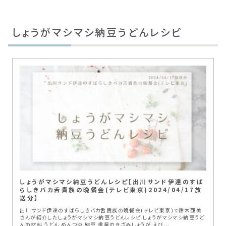
しょうがマシマシ納豆うどんレシピ
しょうがマシマシ納豆うどんレシピ【出川サンド伊達のすば
らしきバカ舌貴族の晩餐会(テレビ東京)2024/04/17放
送分】
出川サンド伊達のすばらしきバカ舌貴族の晩餐会(テレビ東京)で鈴木亜美
さんが紹介したしょうがマシマシ納豆うどんレシピ しょうがマシマシ納豆うど
んの材料 うどん めんつゆ 納豆 桃屋のきざみしょうが えび...