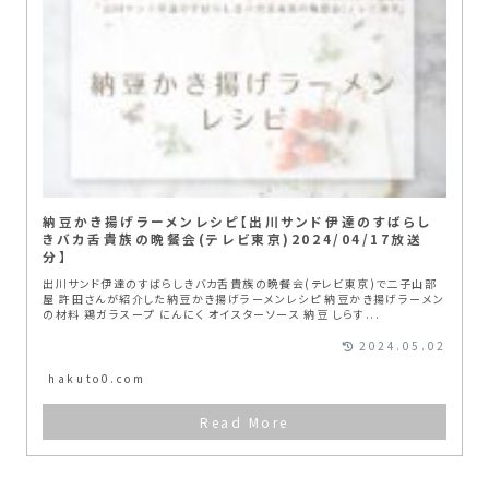
納豆かき揚げラーメンレシピ【出川サンド伊達のすばらし
きバカ舌貴族の晩餐会(テレビ東京)2024/04/17放送
分】
出川サンド伊達のすばらしきバカ舌貴族の晩餐会(テレビ東京)で二子山部
屋 許田さんが紹介した納豆かき揚げラーメンレシピ 納豆かき揚げラーメン
の材料 鶏ガラスープ にんにく オイスターソース 納豆 しらす...
2024.05.02
hakuto0.com