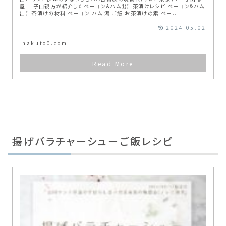
屋 二子山親方が紹介したベーコン&ハム出汁茶漬けレシピ ベーコン&ハム
出汁茶漬けの材料 ベーコン ハム 湯 ご飯 お茶漬けの素 ベー...
2024.05.02
hakuto0.com
揚げバラチャーシューご飯レシピ