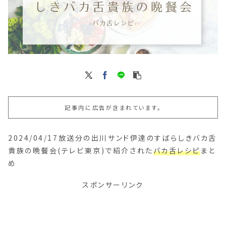
記事内に広告が含まれています。
2024/04/17放送分の出川サンド伊達のすばらしきバカ舌
貴族の晩餐会(テレビ東京)で紹介された
バカ舌レシピ
まと
め
スポンサーリンク