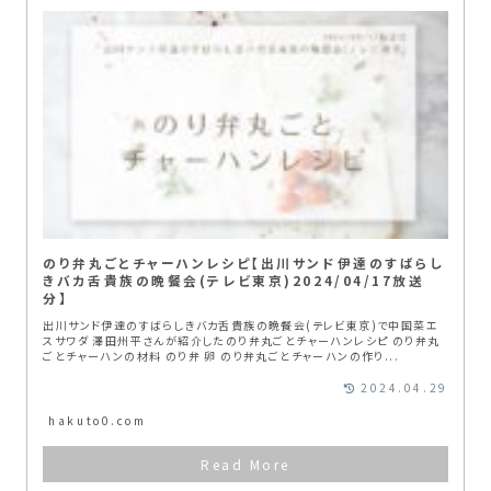
のり弁丸ごとチャーハンレシピ【出川サンド伊達のすばらし
きバカ舌貴族の晩餐会(テレビ東京)2024/04/17放送
分】
出川サンド伊達のすばらしきバカ舌貴族の晩餐会(テレビ東京)で中国菜エ
スサワダ 澤田州平さんが紹介したのり弁丸ごとチャーハンレシピ のり弁丸
ごとチャーハンの材料 のり弁 卵 のり弁丸ごとチャーハンの作り...
2024.04.29
hakuto0.com