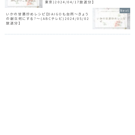
東京)2024/04/17放送分】
いかの甘酒炒めレシピ【DAIGOも台所～きょう
の献立何にする?～(ABCテレビ)2024/05/02
放送分】