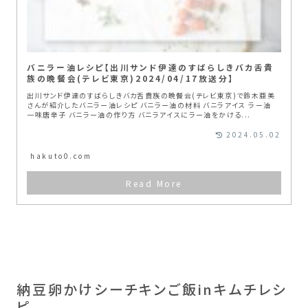
バニラー油レシピ【出川サンド伊達のすばらしきバカ舌貴
族の晩餐会(テレビ東京)2024/04/17放送分】
出川サンド伊達のすばらしきバカ舌貴族の晩餐会(テレビ東京)で鈴木亜美
さんが紹介したバニラー油レシピ バニラー油の材料 バニラアイス ラー油
一味唐辛子 バニラー油の作り方 バニラアイスにラー油をかける...
2024.05.02
hakuto0.com
納豆卵かけシーチキンご飯inキムチレシ
ピ