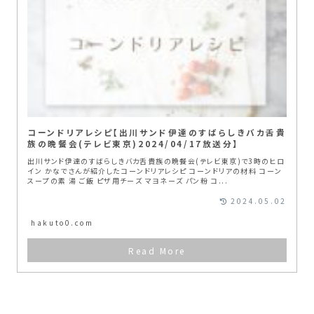
コーンドリアレシピ【出川サンド伊達のすばらしきバカ舌貴
族の晩餐会(テレビ東京)2024/04/17放送分】
出川サンド伊達のすばらしきバカ舌貴族の晩餐会(テレビ東京)で3時のヒロ
イン かなでさんが紹介したコーンドリアレシピ コーンドリアの材料 コーン
スープの素 湯 ご飯 ピザ用チーズ マヨネーズ パン粉 コ...
2024.05.02
hakuto0.com