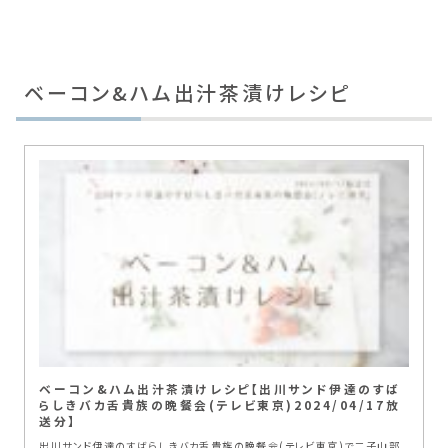
ベーコン&ハム出汁茶漬けレシピ
ベーコン&ハム出汁茶漬けレシピ【出川サンド伊達のすば
らしきバカ舌貴族の晩餐会(テレビ東京)2024/04/17放
送分】
出川サンド伊達のすばらしきバカ舌貴族の晩餐会(テレビ東京)で二子山部