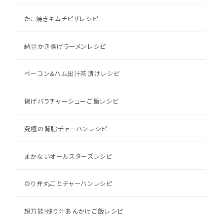
たこ焼きキムチピザレシピ
納豆かき揚げラーメンレシピ
ベーコン&ハム出汁茶漬けレシピ
揚げバラチャーシューご飯レシピ
究極の背脂チャーハンレシピ
まかないオールスターズレシピ
のり弁丸ごとチャーハンレシピ
超万能!残り汁あんかけご飯レシピ