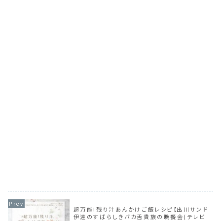
超万能!残り汁あんかけご飯レシピ【出川サンド
伊達のすばらしきバカ舌貴族の晩餐会(テレビ