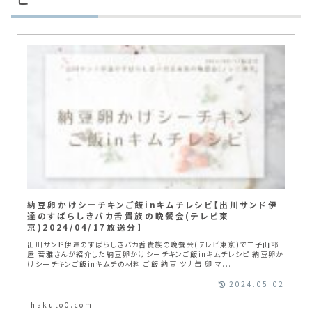
納豆卵かけシーチキンご飯inキムチレシピ【出川サンド伊
達のすばらしきバカ舌貴族の晩餐会(テレビ東
京)2024/04/17放送分】
出川サンド伊達のすばらしきバカ舌貴族の晩餐会(テレビ東京)で二子山部
屋 若雅さんが紹介した納豆卵かけシーチキンご飯inキムチレシピ 納豆卵か
けシーチキンご飯inキムチの材料 ご飯 納豆 ツナ缶 卵 マ...
2024.05.02
hakuto0.com