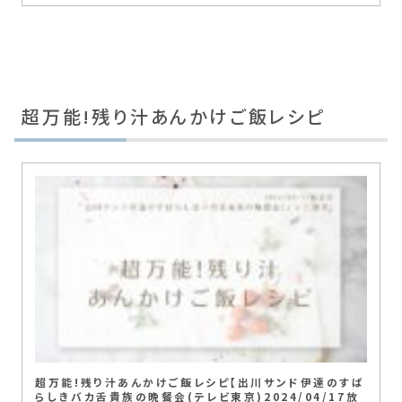
超万能!残り汁あんかけご飯レシピ
超万能!残り汁あんかけご飯レシピ【出川サンド伊達のすば
らしきバカ舌貴族の晩餐会(テレビ東京)2024/04/17放