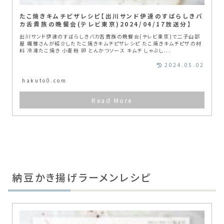
たこ焼きキムチピザレシピ【出川サンド伊達のすばらしきバ
カ舌貴族の晩餐会(テレビ東京)2024/04/17放送分】
出川サンド伊達のすばらしきバカ舌貴族の晩餐会(テレビ東京)で二子山部
屋 颯雅さんが紹介したたこ焼きキムチピザレシピ たこ焼きキムチピザの材
料 冷凍たこ焼き 小麦粉 卵 とんかつソース キムチ しゃぶし...
2024.05.02
hakuto0.com
納豆かき揚げラーメンレシピ