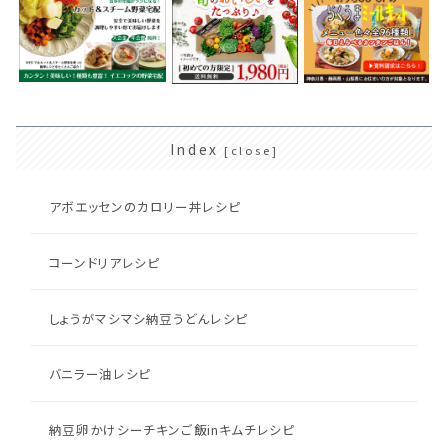
Index
アボエッセンのカロリー丼レシピ
コーンドリアレシピ
しょうがマシマシ納豆うどんレシピ
バニラー油レシピ
納豆卵かけシーチキンご飯inキムチレシピ