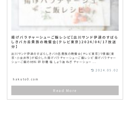
揚げバラチャーシューご飯レシピ【出川サンド伊達のすばら
しきバカ舌貴族の晩餐会(テレビ東京)2024/04/17放送
分】
出川サンド伊達のすばらしきバカ舌貴族の晩餐会(テレビ東京)で俵飯(東
京・小金井市)が紹介した揚げバラチャーシューご飯レシピ 揚げバラチャー
シューご飯の材料 卵 砂糖 塩 しょう油 ねぎ チャーシュー ...
2024.05.02
hakuto0.com