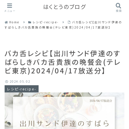
はくとうのブログ
メニュー
検索
Home
レシピ-recipe-
バカ舌レシピ【出川サンド伊達の
すばらしきバカ舌貴族の晩餐会(テレビ東京)2024/04/17放送分】
バカ舌レシピ【出川サンド伊達のす
ばらしきバカ舌貴族の晩餐会(テレ
ビ東京)2024/04/17放送分】
2024.05.02
レシピ-recipe-