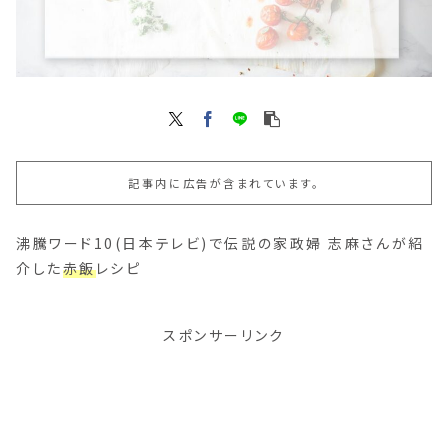
記事内に広告が含まれています。
沸騰ワード10(日本テレビ)で伝説の家政婦 志麻さんが紹
介した
赤飯
レシピ
スポンサーリンク