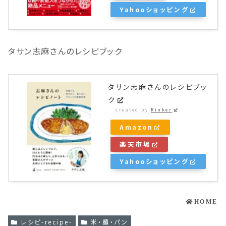
Yahooショッピング
タサン志麻さんのレシピブック
タサン志麻さんのレシピブッ
ク
created by
Rinker
Amazon
楽天市場
Yahooショッピング
HOME
レシピ-recipe-
米・麺・パン