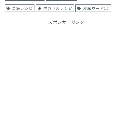
ご飯レシピ
志麻さんレシピ
沸騰ワード10
スポンサーリンク