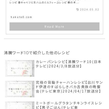
レシピ 春キャベツと生ハムのミルフィーユレシピ 鯛のオ...
2024.05.02
hakuto0.com
沸騰ワード10で紹介した他のレシピ
カレーパンレシピ【沸騰ワード10(日本
テレビ)2024/3/8放送分】
究極の背脂チャーハンレシピ【出川サン
ド伊達のすばらしきバカ舌貴族の晩餐
会(テレビ東京)2024/04/17放送分】
ミートボールグラタンチキンライスレシ
ピ【男子ごはん(テレビ東