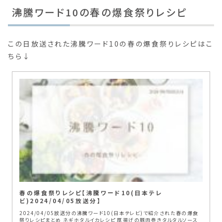
沸騰ワード10の春の爆食祭りレシピ
この日放送された沸騰ワード10の春の爆食祭りレシピはこ
ちら↓
春の爆食祭りレシピ【沸騰ワード10(日本テレ
ビ)2024/04/05放送分】
2024/04/05放送分の沸騰ワード10(日本テレビ)で紹介された春の爆食
祭りレシピまとめ ネギホタルイカレシピ 厚揚げの豚肉巻きタルタルソース