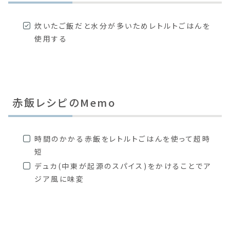
炊いたご飯だと水分が多いためレトルトごはんを
使用する
赤飯レシピのMemo
時間のかかる赤飯をレトルトごはんを使って超時
短
デュカ(中東が起源のスパイス)をかけることでア
ジア風に味変