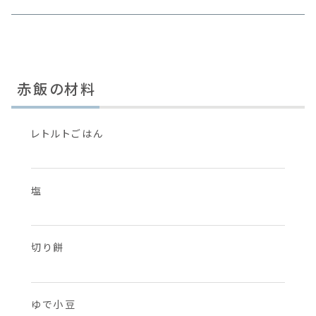
赤飯の材料
レトルトごはん
塩
切り餅
ゆで小豆